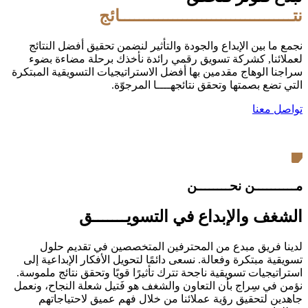
نتــــــــــــــــــــــــــــــــــــائج
نجمع ما بين الإبداع والجودة والتأثير لنضمن تحقيق أفضل النتائج
لعملائنا, كشركة تسويق رقمي رائدة نأخذك برحلة مضاءة بضوء
سراجنا الوهاج مقدمين بها أفضل الاستراتيجيات التسويقية المبتكرة
التي تضع بصمتها وتحقق نتائجهــــا المرجوّة.
تواصل معنا
مــــــــــن نحــــــــن
الشغف والإبداع في التسويـــــــق
لدينا فريق مبدع من المحترفين المتخصصين في تقديم حلول
تسويقية مبتكرة وفعالة. نسعى دائمًا لتحويل الأفكار الإبداعية إلى
استراتيجيات تسويقية ناجحة تترك تأثيرًا قويًا وتحقق نتائج ملموسة.
نؤمن في سِراج بأن التعاون والشغف هو فَتيل شعلة النجاح، ونعمل
جاهدين لتحقيق رؤية عملائنا من خلال فهم عميق لاحتياجاتهم