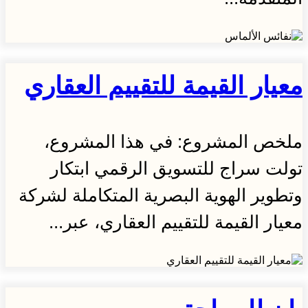
معيار القيمة للتقييم العقاري
ملخص المشروع: في هذا المشروع،
تولت سراج للتسويق الرقمي ابتكار
وتطوير الهوية البصرية المتكاملة لشركة
معيار القيمة للتقييم العقاري، عبر...