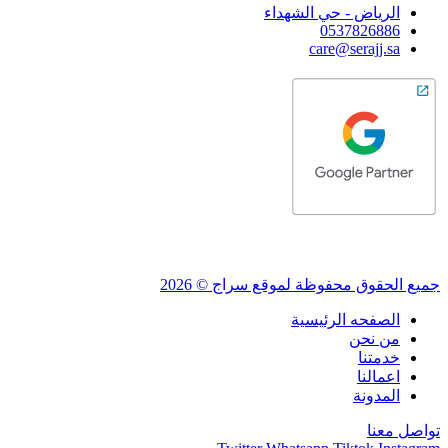
الرياض - حي الشهداء
0537826886
care@serajj.sa
جميع الحقوق محفوظة لموقع سراج © 2026
الصفحه الرئيسية
من نحن
خدمتنا
اعمالنا
المدونة
تواصل معنا