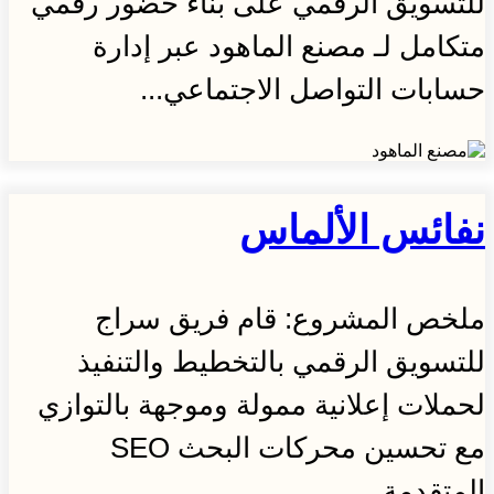
للتسويق الرقمي على بناء حضور رقمي
متكامل لـ مصنع الماهود عبر إدارة
حسابات التواصل الاجتماعي...
نفائس الألماس
ملخص المشروع: قام فريق سراج
للتسويق الرقمي بالتخطيط والتنفيذ
لحملات إعلانية ممولة وموجهة بالتوازي
مع تحسين محركات البحث SEO
المتقدمة...