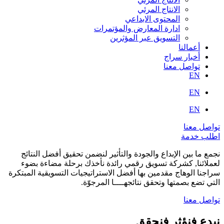
الانتاج المرئي
المحتوى الابداعي
ادارة المعارض والمؤتمرات
التسويق عبر المؤثرين
أعمالنا
أخبار سراج
تواصل معنا
EN
EN
EN
تواصل معنا
اطلب خدمة
نجمع ما بين الإبداع والجودة والتأثير لنضمن تحقيق أفضل النتائج
لعملائنا, كشركة تسويق رقمي رائدة نأخذك برحلة مضاءة بضوء
سراجنا الوهاج مقدمين بها أفضل الاستراتيجيات التسويقية المبتكرة
التي تضع بصمتها وتحقق نتائجهــــا المرجوّة.
تواصل معنا
نبدع فنؤثر فنحقق