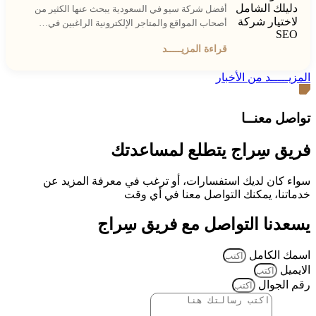
أفضل شركة سيو في السعودية يبحث عنها الكثير من
أصحاب المواقع والمتاجر الإلكترونية الراغبين في…
قراءة المزيـــــد
المزيـــــد من الأخبار
تواصل معنــا
فريق سِراج يتطلع لمساعدتك
سواء كان لديك استفسارات، أو ترغب في معرفة المزيد عن
خدماتنا، يمكنك التواصل معنا في أي وقت
يسعدنا التواصل مع فريق سِراج
اسمك الكامل
الايميل
رقم الجوال